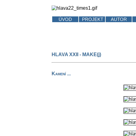
ÚVOD
PROJEKT
AUTOR
HLAVA XXII - MAKE(j)
Kamení ...