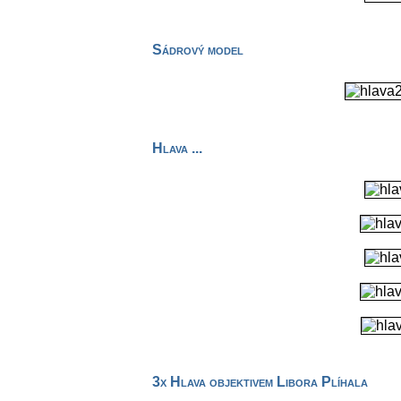
Sádrový model
Hlava ...
3x Hlava objektivem Libora Plíhala