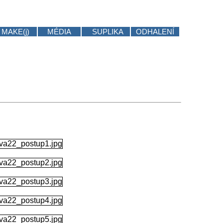
MAKE(j)
MÉDIA
SUPLIKA
ODHALENÍ