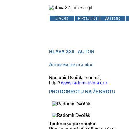
ÚVOD
PROJEKT
AUTOR
HLAVA XXII - AUTOR
Autor projektu a díla:
Radomír Dvořák - sochař,
http://
www.radomirdvorak.cz
PRO DOBROTU NA ŽEBROTU
Technická poznámka:
Peníze neposílejte přímo na účet.